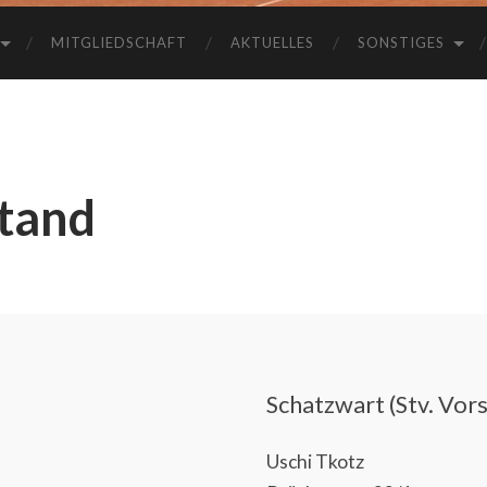
MITGLIEDSCHAFT
AKTUELLES
SONSTIGES
stand
Schatzwart (Stv. Vor
Uschi Tkotz