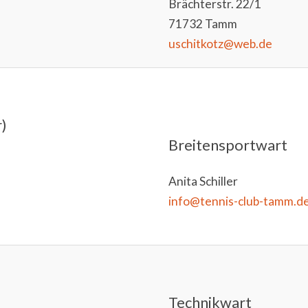
Brächterstr. 22/1
71732 Tamm
uschitkotz@web.de
)
Breitensportwart
Anita Schiller
info@tennis-club-tamm.d
Technikwart