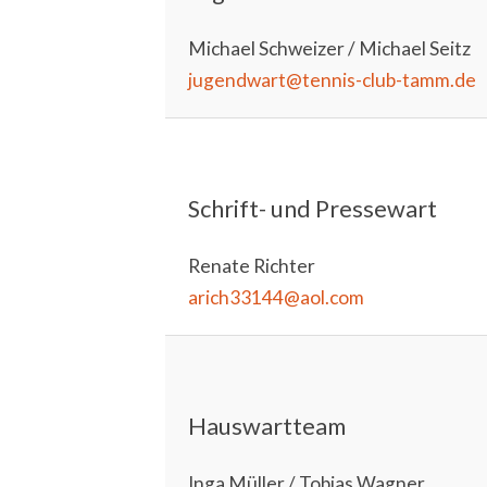
Michael Schweizer / Michael Seitz
jugendwart@tennis-club-tamm.de
Schrift- und Pressewart
Renate Richter
arich33144@aol.com
Hauswartteam
Inga Müller / Tobias Wagner