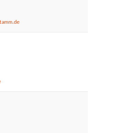
-tamm.de
e