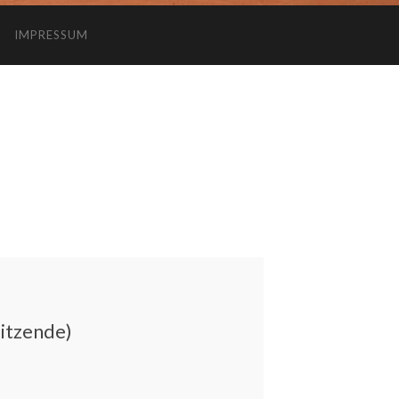
IMPRESSUM
sitzende)