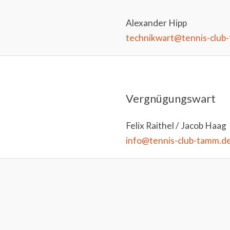
Alexander Hipp
technikwart@tennis-club
Vergnügungswart
Felix Raithel / Jacob Haag
info@tennis-club-tamm.d