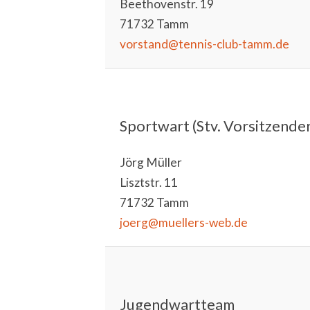
Beethovenstr. 19
71732 Tamm
vorstand@tennis-club-tamm.de
Sportwart (Stv. Vorsitzender
Jörg Müller
Lisztstr. 11
71732 Tamm
joerg@muellers-web.de
Jugendwartteam