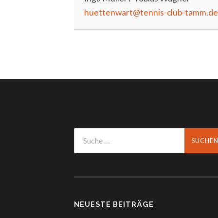
huettenwart@tennis-club-tamm.de
NEUESTE BEITRÄGE