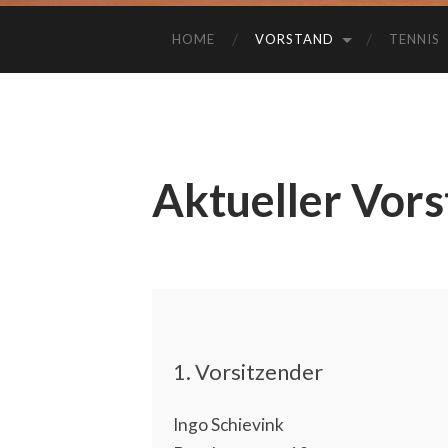
HOME
VORSTAND
TENNIS
Aktueller Vor
1. Vorsitzender
Ingo Schievink