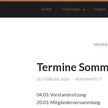
HOME
VORSTAND
TENNIS
MONAT
Termine Somm
26. FEBRUAR 2026
/
WPADMINTCT
/
04.03. Vorstandssitzung
20.03. Mitgliederversammlung