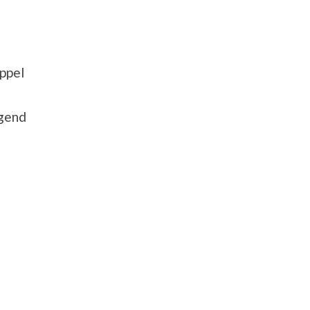
ppel
ugend