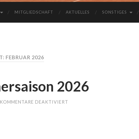
MITGLIEDSCHAFT
AKTUELLES
SONSTIGES
: FEBRUAR 2026
ersaison 2026
KOMMENTARE DEAKTIVIERT
FÜR
TERMINE
SOMMERSAISON
2026