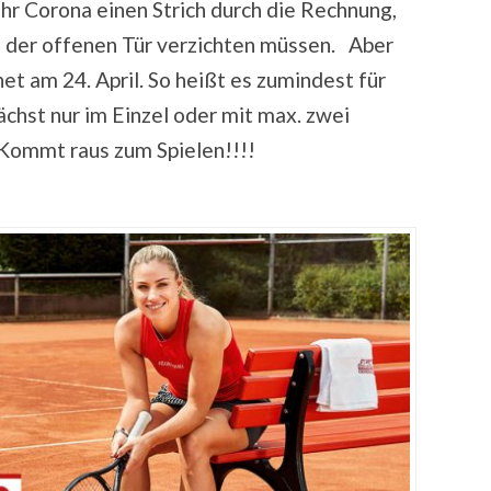
hr Corona einen Strich durch die Rechnung,
g der offenen Tür verzichten müssen. Aber
t am 24. April. So heißt es zumindest für
chst nur im Einzel oder mit max. zwei
 Kommt raus zum Spielen!!!!