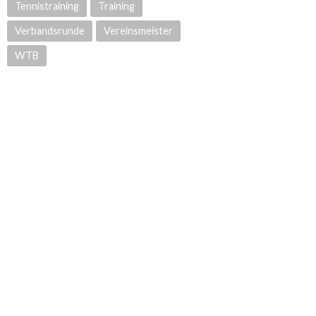
Tennistraining
Training
Verbandsrunde
Vereinsmeister
WTB