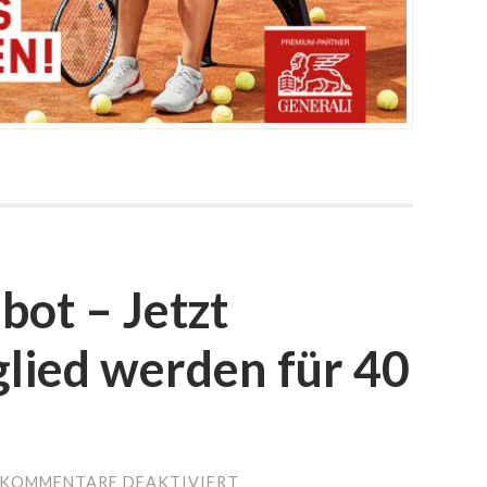
ot – Jetzt
lied werden für 40
KOMMENTARE DEAKTIVIERT
FÜR