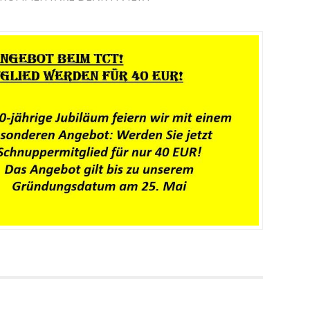
JUBILÄUMSANGEBOT
–
JETZT
SCHNUPPERMITGLIED
WERDEN
FÜR
40
EUR!!!