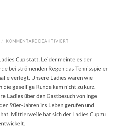
/
KOMMENTARE DEAKTIVIERT
FÜR
LADIES
CUP
Ladies Cup statt. Leider meinte es der
urde bei strömenden Regen das Tennisspielen
alle verlegt. Unsere Ladies waren wie
h die gesellige Runde kam nicht zu kurz.
re Ladies über den Gastbesuch von Inge
 den 90er-Jahren ins Leben gerufen und
 hat. Mittlerweile hat sich der Ladies Cup zu
entwickelt.