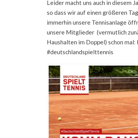
Leider macht uns auch in diesem Ja
so dass wir auf einen größeren Ta
immerhin unsere Tennisanlage öffne
unsere Mitglieder (vermutlich zunä
Haushalten im Doppel) schon mal:
#deutschlandspielttennis