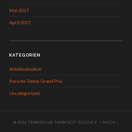
Mai 2017
April 2017
KATEGORIEN
Arbeitseinsätze
Porsche Tennis Grand Prix
Uncategorized
© 2026
TENNISCLUB TAMM ROT-GOLD E.V.
—
HOCH ↑