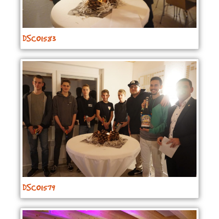
DSC01583
DSC01579