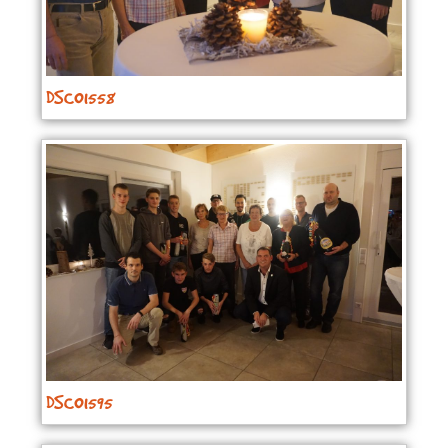
DSC01558
DSC01595