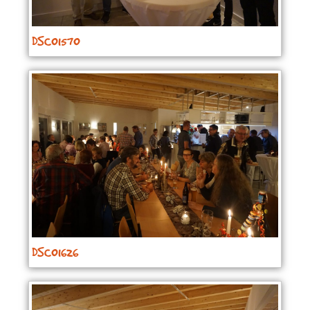
DSC01570
DSC01626