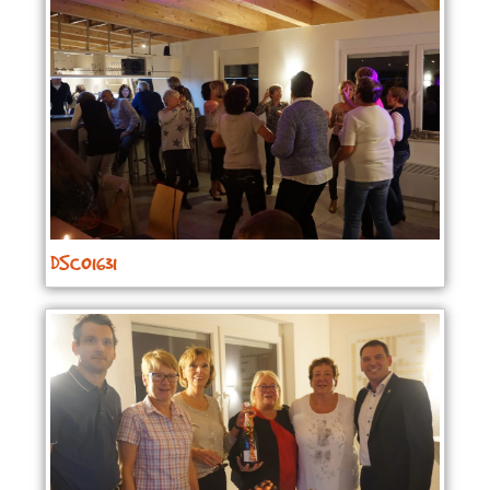
DSC01631