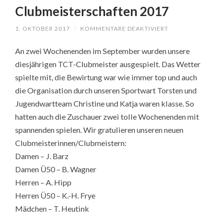
Clubmeisterschaften 2017
1. OKTOBER 2017
/
KOMMENTARE DEAKTIVIERT
FÜR
CLUBMEISTERS
2017
An zwei Wochenenden im September wurden unsere
diesjährigen TCT-Clubmeister ausgespielt. Das Wetter
spielte mit, die Bewirtung war wie immer top und auch
die Organisation durch unseren Sportwart Torsten und
Jugendwartteam Christine und Katja waren klasse. So
hatten auch die Zuschauer zwei tolle Wochenenden mit
spannenden spielen. Wir gratulieren unseren neuen
Clubmeisterinnen/Clubmeistern:
Damen – J. Barz
Damen Ü50 – B. Wagner
Herren – A. Hipp
Herren Ü50 – K.-H. Frye
Mädchen – T. Heutink