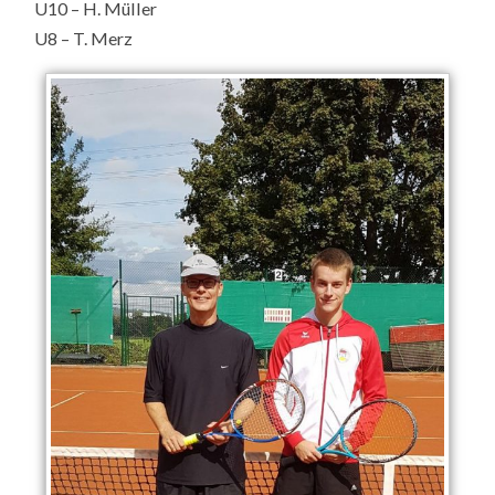
U10 – H. Müller
U8 – T. Merz