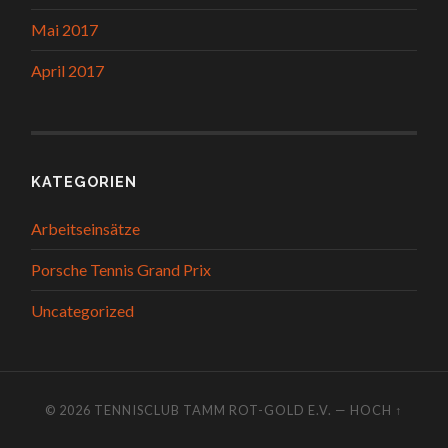
Mai 2017
April 2017
KATEGORIEN
Arbeitseinsätze
Porsche Tennis Grand Prix
Uncategorized
© 2026
TENNISCLUB TAMM ROT-GOLD E.V.
—
HOCH ↑