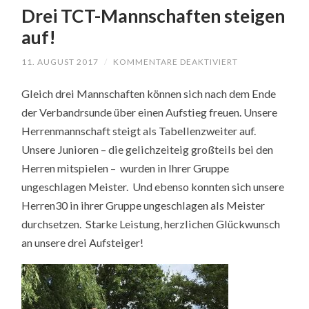
Drei TCT-Mannschaften steigen
auf!
11. AUGUST 2017
/
KOMMENTARE DEAKTIVIERT
FÜR
DREI
TCT-
Gleich drei Mannschaften können sich nach dem Ende
MANNSCHAFTE
STEIGEN
der Verbandrsunde über einen Aufstieg freuen. Unsere
AUF!
Herrenmannschaft steigt als Tabellenzweiter auf.
Unsere Junioren – die gelichzeiteig großteils bei den
Herren mitspielen – wurden in Ihrer Gruppe
ungeschlagen Meister. Und ebenso konnten sich unsere
Herren30 in ihrer Gruppe ungeschlagen als Meister
durchsetzen. Starke Leistung, herzlichen Glückwunsch
an unsere drei Aufsteiger!