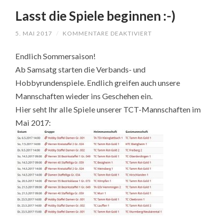
Lasst die Spiele beginnen :-)
5. MAI 2017
/
KOMMENTARE DEAKTIVIERT
FÜR
LASST
DIE
Endlich Sommersaison!
SPIELE
BEGINNEN
Ab Samsatg starten die Verbands- und
:-)
Hobbyrundenspiele. Endlich greifen auch unsere
Mannschaften wieder ins Geschehen ein.
Hier seht Ihr alle Spiele unserer TCT-Mannschaften im
Mai 2017: