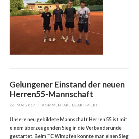
Gelungener Einstand der neuen
Herren55-Mannschaft
26. MAI 2017
/
KOMMENTARE DEAKTIVIERT
FÜR
GELUNGENER
EINSTAND
Unsere neu gebildete Mannschaft Herren 55 ist mit
DER
NEUEN
einem überzeugenden Sieg in die Verbandsrunde
HERREN55-
MANNSCHAFT
gestartet. Beim TC Wimpfen konnte man einen Sieg