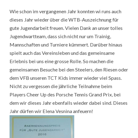
WTB-
AUSZEICHNUNG
Wie schon im vergangenen Jahr konnten wi runs auch
FÜR
GUTE
dieses Jahr wieder über die WTB-Auszeichnung für
JUGENDARBEIT
gute Jugendarbeit freuen. Vielen Dank an unser tolles
Jugendwartteam, dass sich nicht nur um Trainig,
Mannschaften und Turniere kümmert. Darüber hinaus
spielt auch das Vereinsleben und das gemeinsame
Erlebnis bei uns eine grosse Rolle. So machen die
gemeinsamen Besuche bei den Steelers, den Riesen oder
dem VFB unseren TCT Kids immer wieder viel Spass.
Nicht zu vergessen die jährliche Teilnahme beim
Players Cheer Up des Porsche Tennis Grand Prix, bei
dem wir dieses Jahr ebenfalls wieder dabei sind. Dieses
Jahr dürfen wir Elena Vesnina anfeuern!