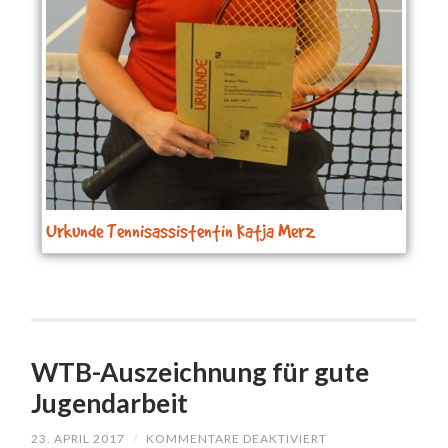
Urkunde Tennisassistentin Katja Merz
WTB-Auszeichnung für gute
Jugendarbeit
23. APRIL 2017
/
KOMMENTARE DEAKTIVIERT
FÜR