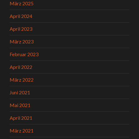
März 2025
April 2024
April 2023
März 2023
Februar 2023
April 2022
März 2022
Juni 2021
Mai 2021
April 2021
März 2021