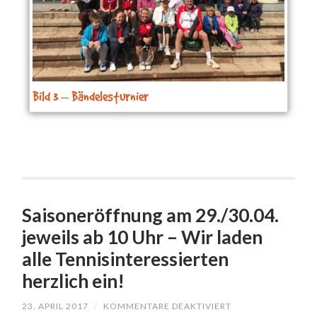
Bild 3 – Bändelesturnier
Saisoneröffnung am 29./30.04.
jeweils ab 10 Uhr – Wir laden
alle Tennisinteressierten
herzlich ein!
23. APRIL 2017
/
KOMMENTARE DEAKTIVIERT
FÜR
SAISONERÖFFNU