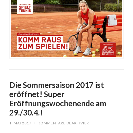
Die Sommersaison 2017 ist
eröffnet! Super
Eröffnungswochenende am
29./30.4.!
1. MAI 2017
/
KOMMENTARE DEAKTIVIERT
FÜR
DIE
SOMMERSAISON