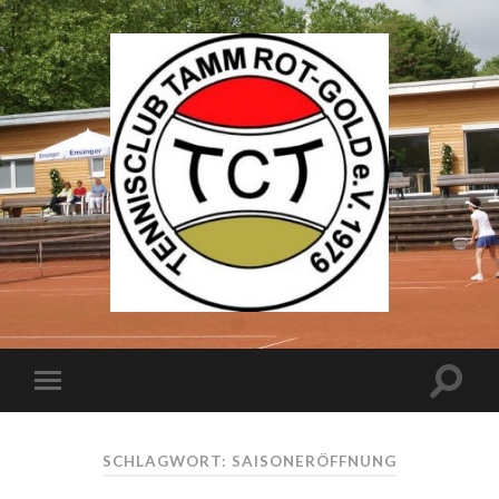
SCHLAGWORT: SAISONERÖFFNUNG