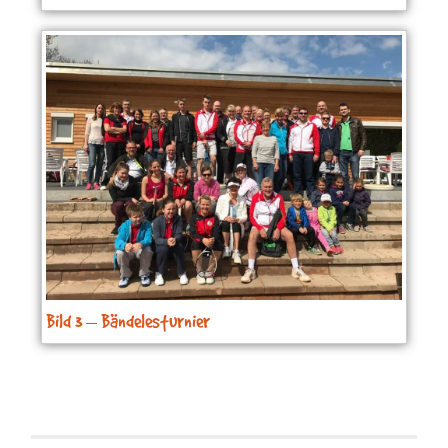
Bild 3 – Bändelesturnier