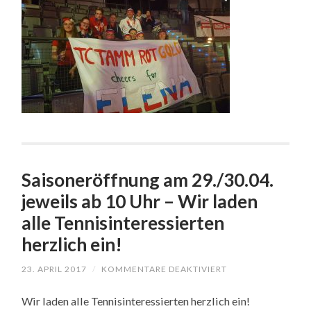
Saisoneröffnung am 29./30.04.
jeweils ab 10 Uhr – Wir laden
alle Tennisinteressierten
herzlich ein!
23. APRIL 2017
/
KOMMENTARE DEAKTIVIERT
FÜR
SAISONERÖFFNU
AM
Wir laden alle Tennisinteressierten herzlich ein!
29./30.04.
JEWEILS