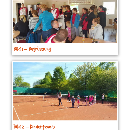
Bild 1 – Begrüssung
Bild 2 – Kindertennis