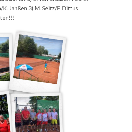
p/K. Janßen 3) M. Seitz/F. Dittus
rten!!!