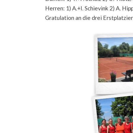
Herren: 1) A.+I. Schievink 2) A. Hip
Gratulation an die drei Erstplatzie