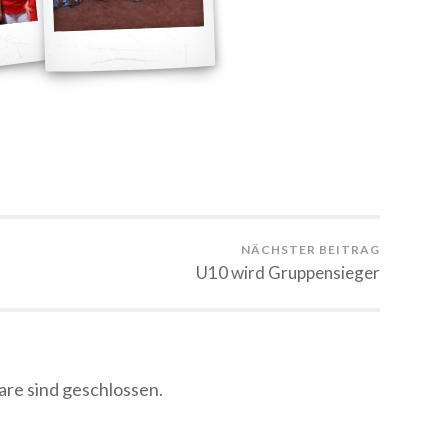
NÄCHSTER BEITRAG
U10 wird Gruppensieger
e sind geschlossen.